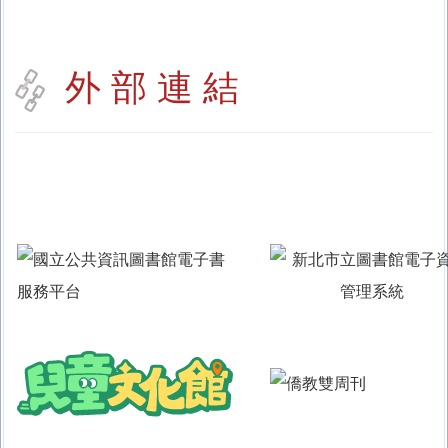
外 部 連 結