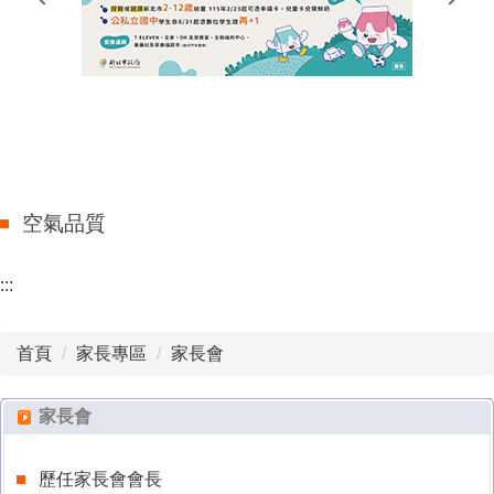
谷歌教育帳號說明
母語日專區
Story Time 繪本導讀
課後班
校外人士入校協助教學
新林國小景點導覽
新林線上自學專區
家庭教育
新林國小校門導覽
雙語課程學習經驗調查
新北市英語歌唱競賽
空氣品質
:::
首頁
家長專區
家長會
家長會
歷任家長會會長