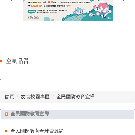
谷歌教育帳號說明
母語日專區
Story Time 繪本導讀
課後班
校外人士入校協助教學
新林國小景點導覽
新林線上自學專區
家庭教育
新林國小校門導覽
雙語課程學習經驗調查
新北市英語歌唱競賽
空氣品質
:::
首頁
友善校園專區
全民國防教育宣導
全民國防教育宣導
全民國防教育全球資源網