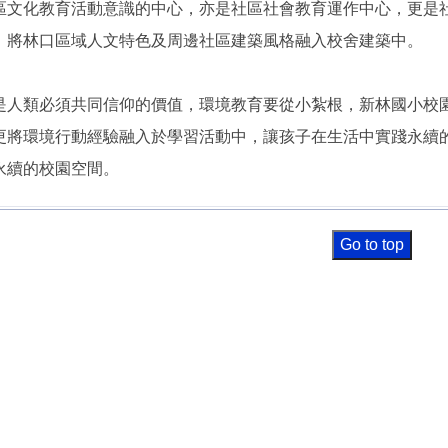
區文化教育活動意識的中心，亦是社區社會教育運作中心，更是
，將林口區域人文特色及周邊社區建築風格融入校舍建築中。
是人類必須共同信仰的價值，環境教育要從小紮根，新林國小校
更將環境行動經驗融入於學習活動中，讓孩子在生活中實踐永續
永續的校園空間。