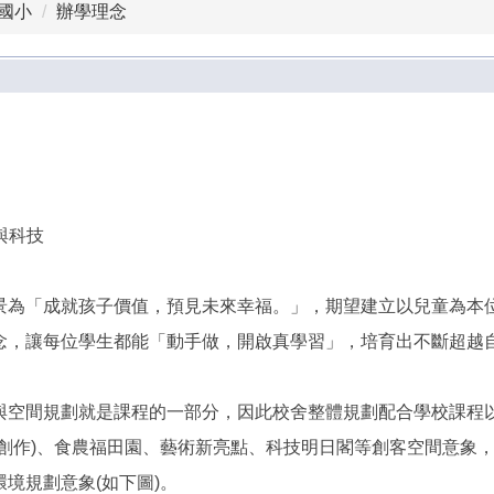
國小
辦學理念
與科技
景為「成就孩子價值，預見未來幸福。」，期望建立以兒童為本
，讓每位學生都能「動手做，開啟真學習」，培育出不斷超越自己的小
與空間規劃就是課程的一部分，因此校舍整體規劃配合學校課程
用創作)、食農福田園、藝術新亮點、科技明日閣等創客空間意象
境規劃意象(如下圖)。