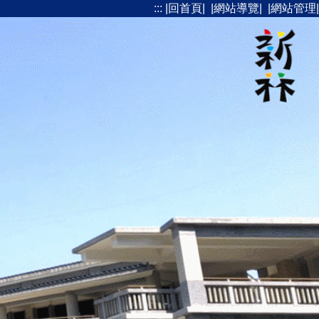
:::
|回首頁|
|網站導覽|
|網站管理|