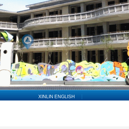
XINLIN ENGLISH