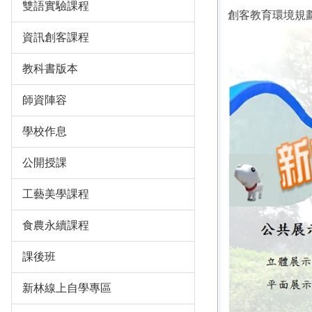
雙語實驗課程
創客教育環境規
資訊創客課程
教科書版本
師資陣容
學校作息
公開授課
工藝美學課程
食農永續課程
課後班
新林線上自學專區