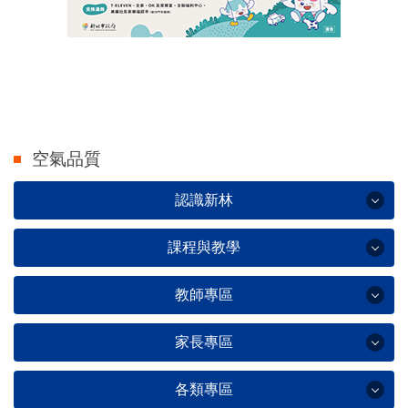
空氣品質
認識新林
課程與教學
認識新林
教師專區
課程與教學
辦學理念
家長專區
教師專區
學校簡介
課程計畫
各類專區
綠建築黃金級